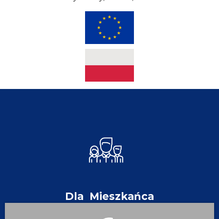
Dla
Mieszkańca