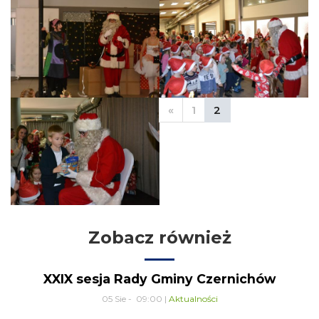
«
1
2
Zobacz również
XXIX sesja Rady Gminy Czernichów
05 Sie - 09:00 |
Aktualności