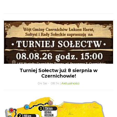
Turniej Sołectw już 8 sierpnia w
Czernichowie!
04 Sie - 08:14 |
Aktualności