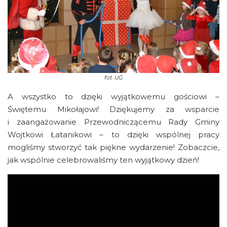
fot.
UG
A wszystko to dzięki wyjątkowemu gościowi –
Świętemu Mikołajowi! Dziękujemy za wsparcie
i zaangażowanie Przewodniczącemu Rady Gminy
Wojtkowi Łatanikowi – to dzięki wspólnej pracy
mogliśmy stworzyć tak piękne wydarzenie! Zobaczcie,
jak wspólnie celebrowaliśmy ten wyjątkowy dzień!