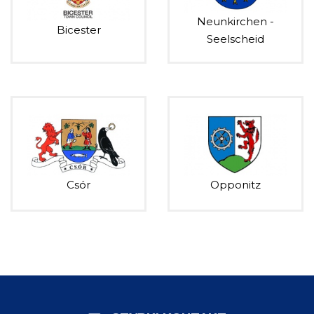
Neunkirchen -
Bicester
Seelscheid
Csór
Opponitz