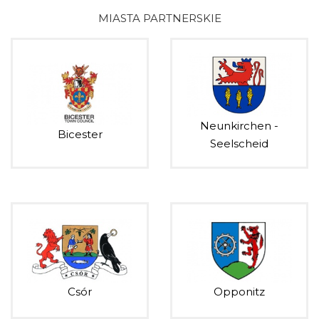
MIASTA PARTNERSKIE
Neunkirchen -
Bicester
Seelscheid
Csór
Opponitz