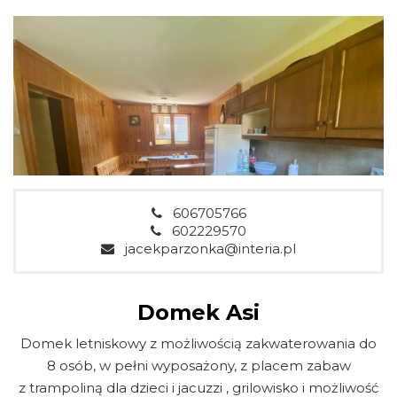
606705766
602229570
jacekparzonka@interia.pl
Domek Asi
Domek letniskowy z możliwością zakwaterowania do
8 osób, w pełni wyposażony, z placem zabaw
z trampoliną dla dzieci i jacuzzi , grilowisko i możliwość