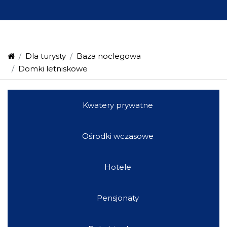
Dla turysty
Baza noclegowa
Domki letniskowe
Kwatery prywatne
Ośrodki wczasowe
Hotele
Pensjonaty