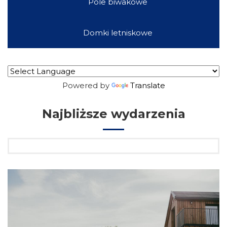
Pole biwakowe
Domki letniskowe
Powered by
Translate
Najbliższe wydarzenia