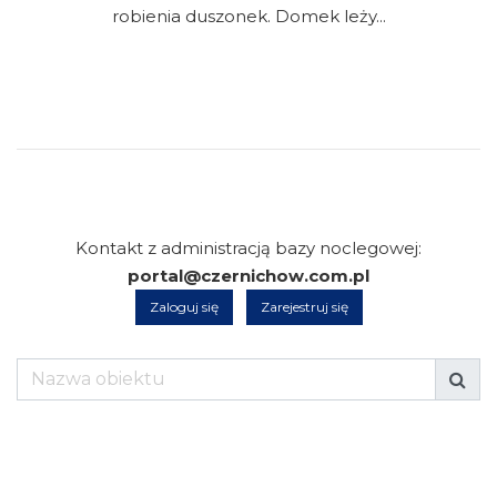
robienia duszonek. Domek leży...
Kontakt z administracją bazy noclegowej:
portal@czernichow.com.pl
Zaloguj się
Zarejestruj się