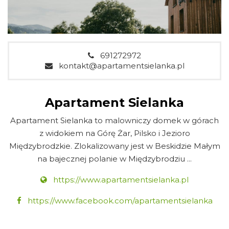
691272972
kontakt@apartamentsielanka.pl
Apartament Sielanka
Apartament Sielanka to malowniczy domek w górach
z widokiem na Górę Żar, Pilsko i Jezioro
Międzybrodzkie. Zlokalizowany jest w Beskidzie Małym
na bajecznej polanie w Międzybrodziu ...
https://www.apartamentsielanka.pl
https://www.facebook.com/apartamentsielanka