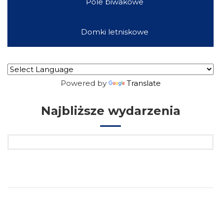
Pole biwakowe
Domki letniskowe
Powered by
Translate
Najbliższe wydarzenia