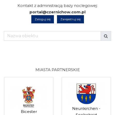
Kontakt z administracją bazy noclegowej:
portal@czernichow.com.pl
Zaloguj się
Zarejestruj się
MIASTA PARTNERSKIE
Neunkirchen -
Bicester
Seelscheid