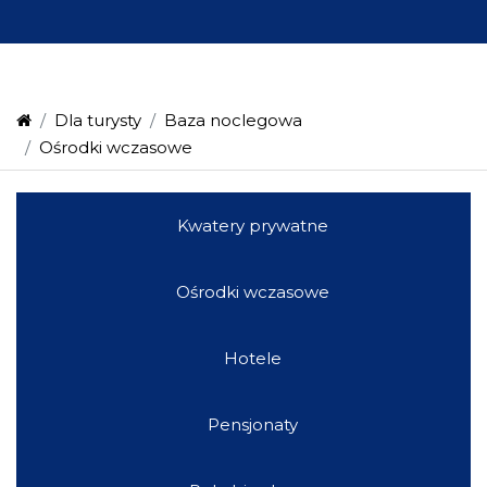
Dla turysty
Baza noclegowa
Ośrodki wczasowe
Kwatery prywatne
Ośrodki wczasowe
Hotele
Pensjonaty