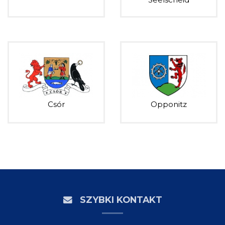
Csór
Opponitz
SZYBKI KONTAKT