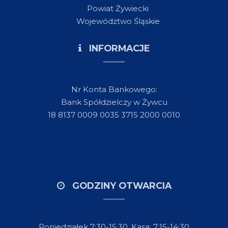
Powiat Żywiecki
Województwo Śląskie
INFORMACJE
Nr Konta Bankowego:
Bank Spółdzielczy w Żywcu
18 8137 0009 0035 3715 2000 0010
GODZINY OTWARCIA
Poniedziałek 7:30-15:30, Kasa: 7:15-14:30