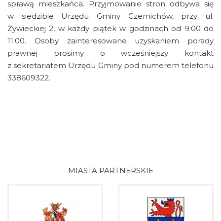
sprawą mieszkańca. Przyjmowanie stron odbywa się
w siedzibie Urzędu Gminy Czernichów, przy ul.
Żywieckiej 2, w każdy piątek w godzinach od 9:00 do
11:00. Osoby zainteresowane uzyskaniem porady
prawnej prosimy o wcześniejszy kontakt
z sekretariatem Urzędu Gminy pod numerem telefonu
338609322.
MIASTA PARTNERSKIE