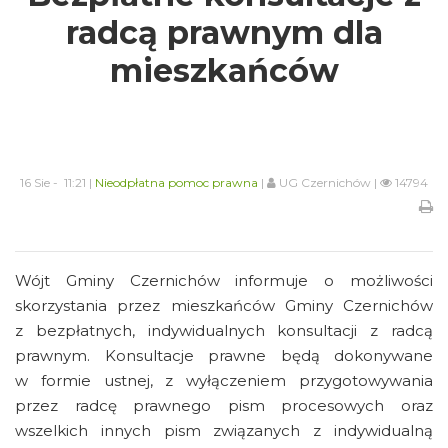
radcą prawnym dla
mieszkańców
16 Sie - 11:21 |
Nieodpłatna pomoc prawna
|
UG Czernichów |
14794
Wójt Gminy Czernichów informuje o możliwości
skorzystania przez mieszkańców Gminy Czernichów
z bezpłatnych, indywidualnych konsultacji z radcą
prawnym. Konsultacje prawne będą dokonywane
w formie ustnej, z wyłączeniem przygotowywania
przez radcę prawnego pism procesowych oraz
wszelkich innych pism związanych z indywidualną