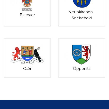
Neunkirchen -
Bicester
Seelscheid
Csór
Opponitz