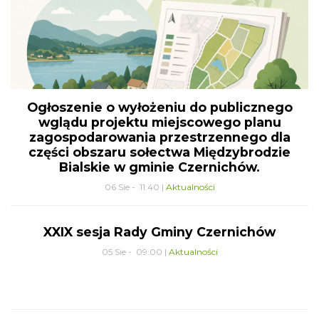
Ogłoszenie o wyłożeniu do publicznego
wglądu projektu miejscowego planu
zagospodarowania przestrzennego dla
części obszaru sołectwa Międzybrodzie
Bialskie w gminie Czernichów.
06 Sie - 11:40 |
Aktualności
XXIX sesja Rady Gminy Czernichów
05 Sie - 09:00 |
Aktualności