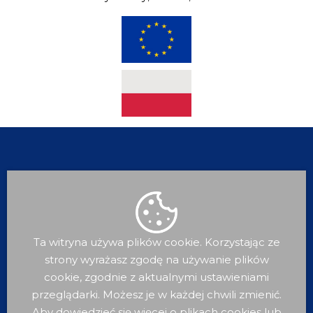
Ta witryna używa plików cookie. Korzystając ze
strony wyrażasz zgodę na używanie plików
cookie, zgodnie z aktualnymi ustawieniami
Dla
Mieszkańca
przeglądarki. Możesz je w każdej chwili zmienić.
Aby dowiedzieć się więcej o plikach cookies lub