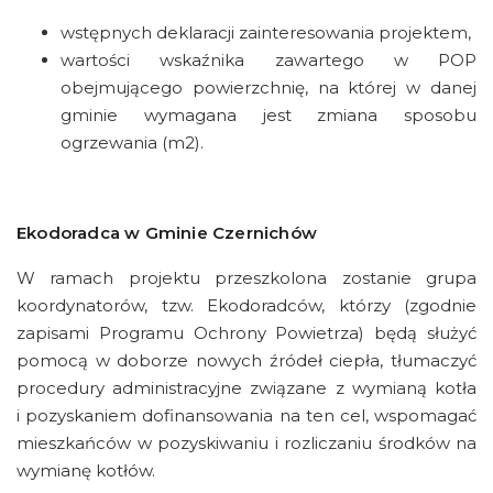
wstępnych deklaracji zainteresowania projektem,
wartości wskaźnika zawartego w POP
obejmującego powierzchnię, na której w danej
gminie wymagana jest zmiana sposobu
ogrzewania (m2).
Ekodoradca w Gminie Czernichów
W ramach projektu przeszkolona zostanie grupa
koordynatorów, tzw. Ekodoradców, którzy (zgodnie
zapisami Programu Ochrony Powietrza) będą służyć
pomocą w doborze nowych źródeł ciepła, tłumaczyć
procedury administracyjne związane z wymianą kotła
i pozyskaniem dofinansowania na ten cel, wspomagać
mieszkańców w pozyskiwaniu i rozliczaniu środków na
wymianę kotłów.