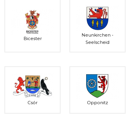
Neunkirchen -
Bicester
Seelscheid
Csór
Opponitz