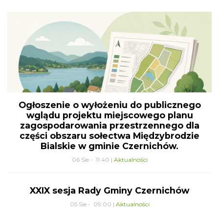
Ogłoszenie o wyłożeniu do publicznego
wglądu projektu miejscowego planu
zagospodarowania przestrzennego dla
części obszaru sołectwa Międzybrodzie
Bialskie w gminie Czernichów.
06 Sie - 11:40 |
Aktualności
XXIX sesja Rady Gminy Czernichów
05 Sie - 09:00 |
Aktualności