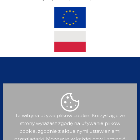
Ta witryna używa plików cookie. Korzystając ze
strony wyrażasz zgodę na używanie plików
Dla
Mieszkańca
cookie, zgodnie z aktualnymi ustawieniami
przeglądarki. Możesz je w każdej chwili zmienić.