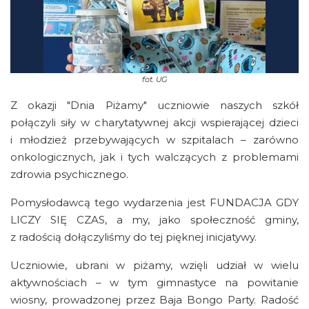
fot.
UG
Z okazji "Dnia Piżamy" uczniowie naszych szkół
połączyli siły w charytatywnej akcji wspierającej dzieci
i młodzież przebywających w szpitalach – zarówno
onkologicznych, jak i tych walczących z problemami
zdrowia psychicznego.
Pomysłodawcą tego wydarzenia jest FUNDACJA GDY
LICZY SIĘ CZAS, a my, jako społeczność gminy,
z radością dołączyliśmy do tej pięknej inicjatywy.
Uczniowie, ubrani w piżamy, wzięli udział w wielu
aktywnościach – w tym gimnastyce na powitanie
wiosny, prowadzonej przez Baja Bongo Party. Radość