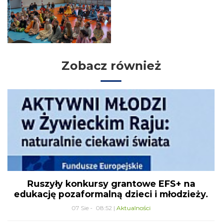
Zobacz również
Ruszyły konkursy grantowe EFS+ na
edukację pozaformalną dzieci i młodzieży.
07 Sie - 08:52 |
Aktualności