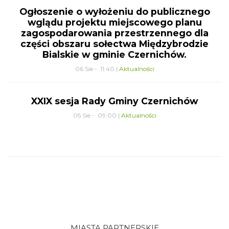
Ogłoszenie o wyłożeniu do publicznego
wglądu projektu miejscowego planu
zagospodarowania przestrzennego dla
części obszaru sołectwa Międzybrodzie
Bialskie w gminie Czernichów.
06 Sie - 11:40 |
Aktualności
XXIX sesja Rady Gminy Czernichów
05 Sie - 09:00 |
Aktualności
MIASTA PARTNERSKIE