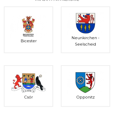
Neunkirchen -
Bicester
Seelscheid
Csór
Opponitz