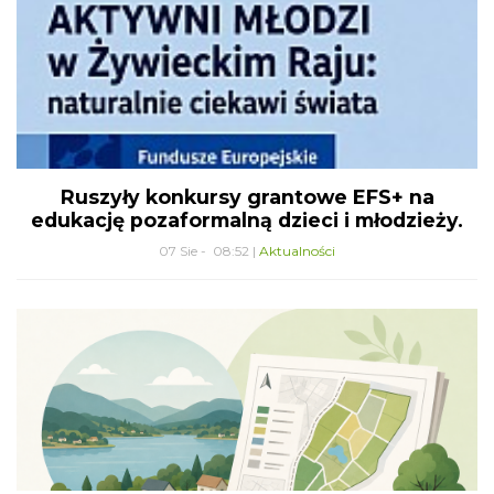
Ruszyły konkursy grantowe EFS+ na
edukację pozaformalną dzieci i młodzieży.
07 Sie - 08:52 |
Aktualności