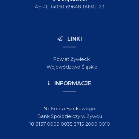
AE:PL-14060-69648-IAERJ-23
LINKI
Powiat Żywiecki
Województwo Śląskie
INFORMACJE
Nr Konta Bankowego:
Bank Spółdzielczy w Żywcu
18 8137 0009 0035 3715 2000 0010