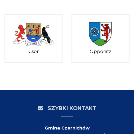
Csór
Opponitz
SZYBKI KONTAKT
Gmina Czernichów