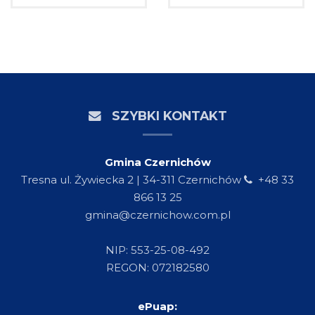
SZYBKI KONTAKT
Gmina Czernichów
Tresna ul. Żywiecka 2 | 34-311 Czernichów
+48 33
866 13 25
gmina@czernichow.com.pl
NIP: 553-25-08-492
REGON: 072182580
ePuap: