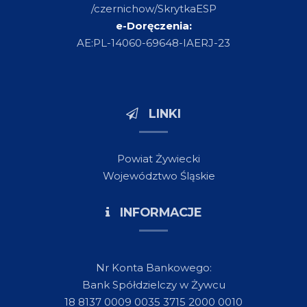
/czernichow/SkrytkaESP
e-Doręczenia:
AE:PL-14060-69648-IAERJ-23
LINKI
Powiat Żywiecki
Województwo Śląskie
INFORMACJE
Nr Konta Bankowego:
Bank Spółdzielczy w Żywcu
18 8137 0009 0035 3715 2000 0010