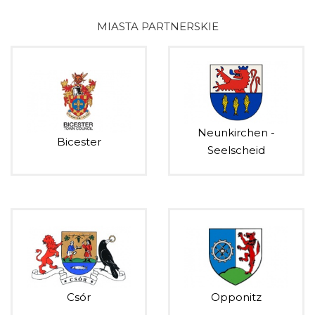
MIASTA PARTNERSKIE
Neunkirchen -
Bicester
Seelscheid
Csór
Opponitz