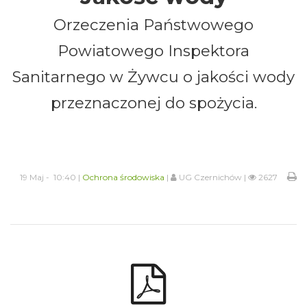
Orzeczenia Państwowego
Powiatowego Inspektora
Sanitarnego w Żywcu o jakości wody
przeznaczonej do spożycia.
19 Maj - 10:40 |
Ochrona środowiska
|
UG Czernichów |
2627