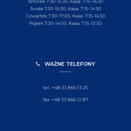
Wtorek 7:30-15:30, Kasa: 7:15-14:30
Środa 7:30-15:30, Kasa: 7:15-14:30
Czwartek 7:30-17:00, Kasa: 7:15-16:30
Piątek 7:30-14:00, Kasa: 7:15-13:30
WAŻNE TELEFONY
tel.: +48 33 866 13 25
fax: +48 33 866 12 87