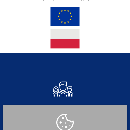
Dla
Mieszkańca