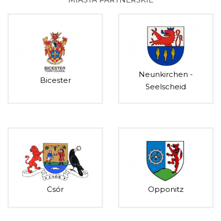
Neunkirchen -
Bicester
Seelscheid
Csór
Opponitz