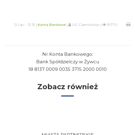
12 Lip - 12:15 |
Konta Bankowe
|
UG Czernichów |
19770
Nr Konta Bankowego:
Bank Spółdzielczy w Żywcu
18 8137 0009 0035 3715 2000 0010
Zobacz również
MIASTA PARTNERSKIE