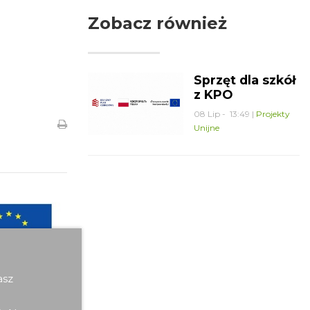
Zobacz również
Sprzęt dla szkół
z KPO
08 Lip - 13:49 |
Projekty
Unijne
asz