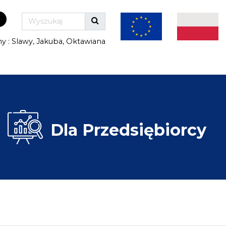
ny : Slawy, Jakuba, Oktawiana
Dla
Przedsiębiorcy