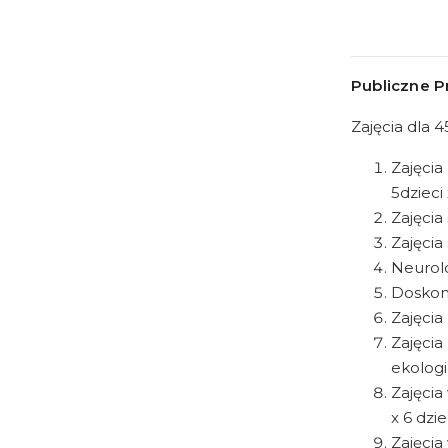
Publiczne P
Zajęcia dla 4
Zajęci
5dzieci 
Zajęcia
Zajęcia 
Neurolo
Doskona
Zajęcia
Zajęci
ekologic
Zajęcia
x 6 dzie
Zajęcia