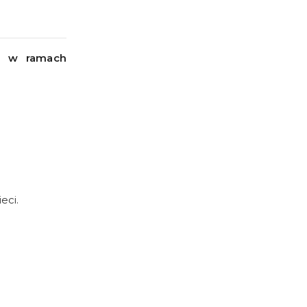
im w ramach
eci.