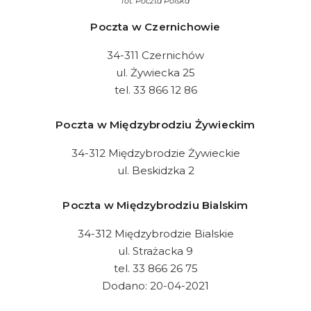
fot.
Poczta Polska
Poczta w Czernichowie
34-311 Czernichów
ul. Żywiecka 25
tel. 33 866 12 86
Poczta w Międzybrodziu Żywieckim
34-312 Międzybrodzie Żywieckie
ul. Beskidzka 2
Poczta w Międzybrodziu Bialskim
34-312 Międzybrodzie Bialskie
ul. Strażacka 9
tel. 33 866 26 75
Dodano: 20-04-2021