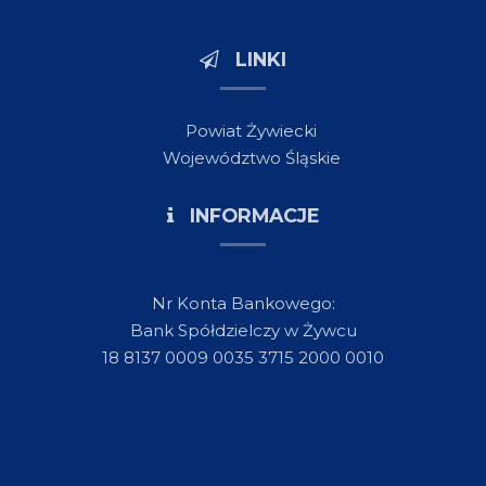
LINKI
Powiat Żywiecki
Województwo Śląskie
INFORMACJE
Nr Konta Bankowego:
Bank Spółdzielczy w Żywcu
18 8137 0009 0035 3715 2000 0010