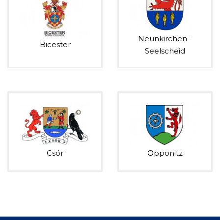
Neunkirchen -
Bicester
Seelscheid
Csór
Opponitz