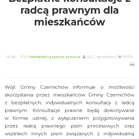
radcą prawnym dla
mieszkańców
16 Sie - 11:21 |
Nieodpłatna pomoc prawna
|
UG Czernichów |
14790
Wójt Gminy Czernichów informuje o możliwości
skorzystania przez mieszkańców Gminy Czernichów
z bezpłatnych, indywidualnych konsultacji z radcą
prawnym. Konsultacje prawne będą dokonywane
w formie ustnej, z wyłączeniem przygotowywania
przez radcę prawnego pism procesowych oraz
wszelkich innych pism związanych z indywidualną